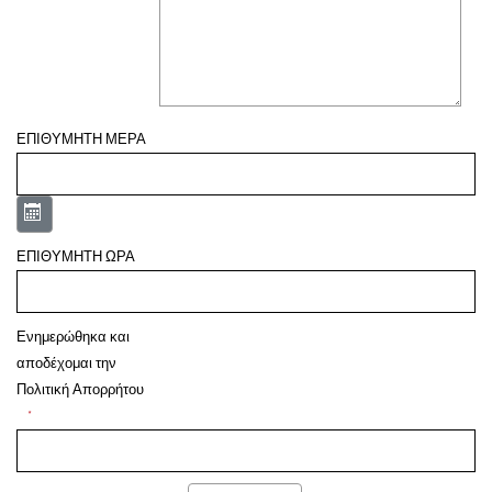
ΕΠΙΘΥΜΗΤΗ ΜΕΡΑ
Ανοίξτε το ημερολόγιο
ΕΠΙΘΥΜΗΤΗ ΩΡΑ
Ενημερώθηκα και
αποδέχομαι την
Πολιτική Απορρήτου