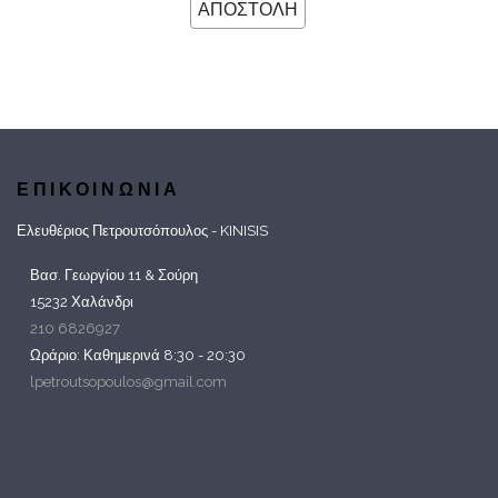
ΕΠΙΚΟΙΝΩΝΙΑ
Ελευθέριος Πετρουτσόπουλος - KINISIS
Βασ. Γεωργίου 11 & Σούρη
15232 Χαλάνδρι
210 6826927
Ωράριο: Καθημερινά 8:30 - 20:30
lpetroutsopoulos@gmail.com